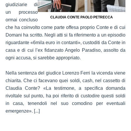
giudiziarie di
un processo
CLAUDIA CONTE PAOLO PETRECCA
ormai concluso
che ha coinvolto come parte offesa proprio Conte e di cui
Domani ha scritto. Negli atti si fa riferimento a un episodio
riguardante «6mila euro in contanti», custoditi da Conte in
casa e di cui l’ex fidanzato Angelo Paradiso, assolto da
ogni accusa, si sarebbe appropriato.
Nella sentenza del giudice Lorenzo Ferri la vicenda viene
chiarita. Che ci facevano quei soldi, cash, nel cassetto di
Claudia Conte? «La testimone, a specifica domanda
rivoltale sul punto, ha poi riferito di custodire questi soldi
in casa, tenendoli nel suo comodino per eventuali
emergenze». [...]