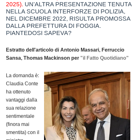
2025).
UN’ALTRA PRESENTAZIONE TENUTA
NELLA SCUOLA INTERFORZE DI POLIZIA,
NEL DICEMBRE 2022, RISULTA PROMOSSA
DALLA PREFETTURA DI FOGGIA.
PIANTEDOSI SAPEVA?
Estratto dell'articolo di Antonio Massari, Ferruccio
Sansa, Thomas Mackinson per
"il Fatto Quotidiano"
La domanda è:
Claudia Conte
ha ottenuto
vantaggi dalla
sua relazione
sentimentale
(finora mai
smentita) con il