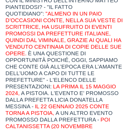
CON IL MINISTRO DELL’INTERNO MATTEO
PIANTEDOSI? - "IL FATTO
QUOTIDIANO":
"ALMENO IN UN PAIO
D’OCCASIONI CONTE, NELLA SUA VESTE DI
SCRITTRICE, HA USUFRUITO DI EVENTI
PROMOSSI DA PREFETTURE ITALIANE,
QUINDI DAL VIMINALE, GRAZIE AI QUALI HA
VENDUTO CENTINAIA DI COPIE DELLE SUE
OPERE.
È UNA QUESTIONE DI
OPPORTUNITÀ POICHÉ, OGGI, SAPPIAMO
CHE CONTE GIÀ ALL’EPOCA ERA L’AMANTE
DELL’UOMO A CAPO DI TUTTE LE
PREFETTURE" - L'ELENCO DELLE
PRESENTAZIONI:
LA PRIMA IL 15 MAGGIO
2024,
A PISTOIA. L'EVENTO E' PROMOSSO
DALLA PREFETTA LICIA DONATELLA
MESSINA -
IL 22 GENNAIO 2025 CONTE
TORNA A PISTOIA,
A UN ALTRO EVENTO
PROMOSSO DALLA PREFETTURA -
POI
CALTANISSETTA (20 NOVEMBRE