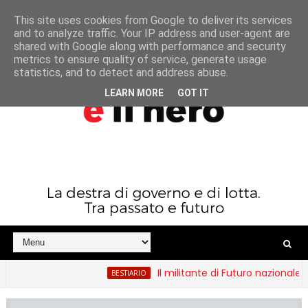
This site uses cookies from Google to deliver its services
and to analyze traffic. Your IP address and user-agent are
shared with Google along with performance and security
metrics to ensure quality of service, generate usage
statistics, and to detect and address abuse.
LEARN MORE
GOT IT
Il militante di Futuro nazionale e il pestaggi
BESTIARIO