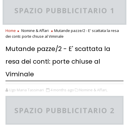
SPAZIO PUBBLICITARIO 1
Home
Nomine & Affari
Mutande pazze/2 - E' scattata la resa
dei conti: porte chiuse al Viminale
Mutande pazze/2 - E' scattata la
resa dei conti: porte chiuse al
Viminale
Ugo Maria Tassinari
4 months ago
Nomine & Affari,
SPAZIO PUBBLICITARIO 2