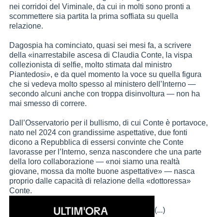
nei corridoi del Viminale, da cui in molti sono pronti a
scommettere sia partita la prima soffiata su quella
relazione.
Dagospia ha cominciato, quasi sei mesi fa, a scrivere
della «inarrestabile ascesa di Claudia Conte, la vispa
collezionista di selfie, molto stimata dal ministro
Piantedosi», e da quel momento la voce su quella figura
che si vedeva molto spesso al ministero dell’Interno —
secondo alcuni anche con troppa disinvoltura — non ha
mai smesso di correre.
Dall’Osservatorio per il bullismo, di cui Conte è portavoce,
nato nel 2024 con grandissime aspettative, due fonti
dicono a Repubblica di essersi convinte che Conte
lavorasse per l’Interno, senza nascondere che una parte
della loro collaborazione — «noi siamo una realtà
giovane, mossa da molte buone aspettative» — nasca
proprio dalle capacità di relazione della «dottoressa»
Conte.
(...)