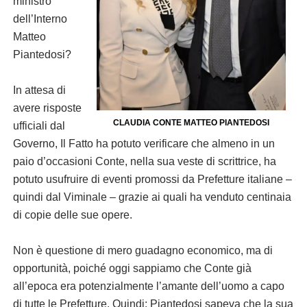
ministro
dell’Interno
Matteo
Piantedosi?
In attesa di
avere risposte
CLAUDIA CONTE MATTEO PIANTEDOSI
ufficiali dal
Governo, Il Fatto ha potuto verificare che almeno in un
paio d’occasioni Conte, nella sua veste di scrittrice, ha
potuto usufruire di eventi promossi da Prefetture italiane –
quindi dal Viminale – grazie ai quali ha venduto centinaia
di copie delle sue opere.
Non è questione di mero guadagno economico, ma di
opportunità, poiché oggi sappiamo che Conte già
all’epoca era potenzialmente l’amante dell’uomo a capo
di tutte le Prefetture. Quindi: Piantedosi sapeva che la sua