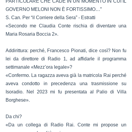
PARTICOLARE CHE CADE IN UN MOMENTO IN CUI IL
GOVERNO MELONI NON È FORTISSIMO…”
S. Can. Per “il Corriere della Sera” - Estratti
«Secondo me Claudia Conte rischia di diventare una
Maria Rosaria Boccia 2».
Addirittura: perché, Francesco Pionati, dice così? Non fu
lei da direttore di Radio 1, ad affidarle il programma
settimanale «Mezz’ora legale»?
«Confermo. La ragazza aveva già la matricola Rai perché
aveva condotto in precedenza una trasmissione su
Isoradio. Nel 2023 mi fu presentata al Palio di Villa
Borghese».
Da chi?
«Da un collega di Radio Rai. Conte mi propose un