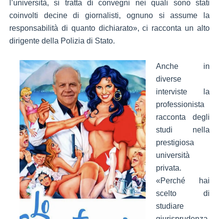
l’università, si tratta di convegni nei quali sono stati
coinvolti decine di giornalisti, ognuno si assume la
responsabilità di quanto dichiarato», ci racconta un alto
dirigente della Polizia di Stato.
Anche in
diverse
interviste la
professionista
racconta degli
studi nella
prestigiosa
università
privata.
«Perché hai
scelto di
studiare
giurisprudenza