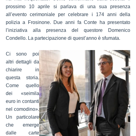
prossimo 10 aprile si parlava di una sua presenza
all’evento cerimoniale per celebrare i 174 anni della
polizia a Frosinone. Due anni fa Conte ha presentato
l’iniziativa alla presenza del questore Domenico
Condello. La partecipazione di quest’anno è sfumata.
Ci sono poi
altri dettagli da
chiarire in
questa storia.
Come quello
dei «seimila
euro in contanti
nel comodino».
Un particolare
che emerge
dalle carte