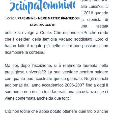
alla Luiss?». È
il 2016 quando
LO SCIUPAFEMMINE - MEME MATTEO PIANTEDOSI
la cronista di
CLAUDIA CONTE
una testata
online si rivolge a Conte. Che risponde: «Perché credo
che i desideri della famiglia vadano soddisfatti. Loro ci
hanno fatto il regalo più bello e noi non possiamo non
ricambiare la cortesia».
Ma poi, dopo l’iscrizione, si è realmente laureata nella
prestigiosa università? La sua versione sembra stridere
con quanto può ricostruire questo giornale. Negli elenchi
aggiornati dall’anno accademico 2006-2007 fino a oggi il
suo nome non risulta tra i laureati, una circostanza che ci
viene confermata anche da due fonti.
Ciò non toglie che abbia potuto ottenere quel titolo anche