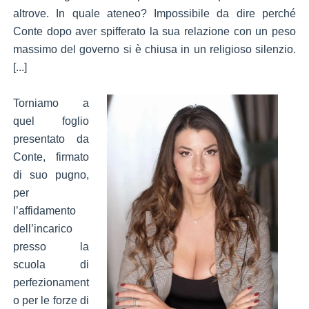
altrove. In quale ateneo? Impossibile da dire perché
Conte dopo aver spifferato la sua relazione con un peso
massimo del governo si è chiusa in un religioso silenzio.
[...]
Torniamo a
quel foglio
presentato da
Conte, firmato
di suo pugno,
per
l’affidamento
dell’incarico
presso la
scuola di
perfezionament
o per le forze di