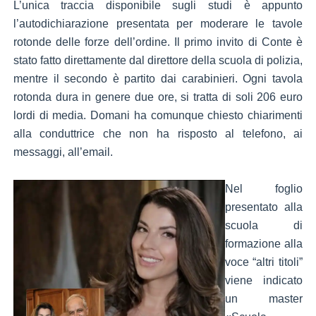
L’unica traccia disponibile sugli studi è appunto
l’autodichiarazione presentata per moderare le tavole
rotonde delle forze dell’ordine. Il primo invito di Conte è
stato fatto direttamente dal direttore della scuola di polizia,
mentre il secondo è partito dai carabinieri. Ogni tavola
rotonda dura in genere due ore, si tratta di soli 206 euro
lordi di media. Domani ha comunque chiesto chiarimenti
alla conduttrice che non ha risposto al telefono, ai
messaggi, all’email.
Nel foglio
presentato alla
scuola di
formazione alla
voce “altri titoli”
viene indicato
un master