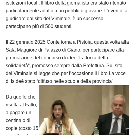
istituzioni locali. Il libro della giornalista era stato ritenuto
particolarmente adatto a un pubblico giovane. L’evento, a
giudicare dal sito del Viminale, è un successo:
partecipano più di 500 studenti.
Il 22 gennaio 2025 Conte torna a Pistoia, questa volta alla
Sala Maggiore di Palazzo di Giano, per partecipare alla
premiazione del concorso di idee “La forza della
solidarietà”, promosso sempre dalla Prefettura. Sul sito
del Viminale si legge che per l’occasione il libro La voce
di Isideè stato “diffuso nelle scuole della provincia”.
Da quello che
risulta al Fatto,
a pagare un
centinaio di
copie (costo 15