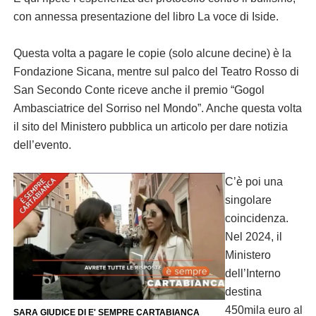
con annessa presentazione del libro La voce di Iside.
Questa volta a pagare le copie (solo alcune decine) è la
Fondazione Sicana, mentre sul palco del Teatro Rosso di
San Secondo Conte riceve anche il premio “Gogol
Ambasciatrice del Sorriso nel Mondo”. Anche questa volta
il sito del Ministero pubblica un articolo per dare notizia
dell’evento.
C’è poi una
singolare
coincidenza.
Nel 2024, il
Ministero
dell’Interno
destina
450mila euro al
SARA GIUDICE DI E' SEMPRE CARTABIANCA