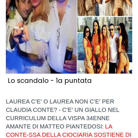
Lo scandalo - 1a puntata
LAUREA C'E' O LAUREA NON C'E' PER
CLAUDIA CONTE? - C'E' UN GIALLO NEL
CURRICULUM DELLA VISPA 34ENNE
AMANTE DI MATTEO PIANTEDOSI:
LA
CONTE-SSA DELLA CIOCIARIA SOSTIENE DI