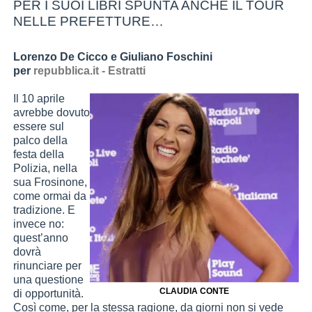
PER I SUOI LIBRI SPUNTA ANCHE IL TOUR
NELLE PREFETTURE…
Lorenzo De Cicco e Giuliano Foschini
per
repubblica.it - Estratti
Il 10 aprile
avrebbe dovuto
essere sul
palco della
festa della
Polizia, nella
sua Frosinone,
come ormai da
tradizione. E
invece no:
quest’anno
dovrà
rinunciare per
una questione
CLAUDIA CONTE
di opportunità.
Così come, per la stessa ragione, da giorni non si vede