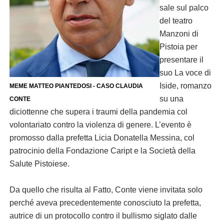
sale sul palco
del teatro
Manzoni di
Pistoia per
presentare il
suo La voce di
Iside, romanzo
MEME MATTEO PIANTEDOSI - CASO CLAUDIA
su una
CONTE
diciottenne che supera i traumi della pandemia col
volontariato contro la violenza di genere. L’evento è
promosso dalla prefetta Licia Donatella Messina, col
patrocinio della Fondazione Caript e la Società della
Salute Pistoiese.
Da quello che risulta al Fatto, Conte viene invitata solo
perché aveva precedentemente conosciuto la prefetta,
autrice di un protocollo contro il bullismo siglato dalle