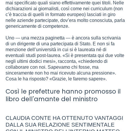
mai specificato quali siano effettivamente quei titoli. Nelle
dichiarazioni ai giornalisti, così come nei curriculum (non
c’è traccia di quelli in formato europeo) lasciati in giro
nelle aziende partecipate, dov’era molto conosciuta, parla
genericamente di competenze.
Uno — una mezza paginetta — è ancora sulla scrivania
di un dirigente di una partecipata di Stato. E non si fa
menzione dell’università in cui si è laureata né di
eventuali studi post-laurea. «Si è presentata qui due volte
negli ultimi dodici mesi», racconta, «chiedendo di
collaborare con noi. Sapevamo chi fosse, ma
sinceramente non ho mai ricevuto alcuna pressione».
Cosa le ha risposto? «Grazie, le faremo sapere».
Così le prefetture hanno promosso il
libro dell'amante del ministro
CLAUDIA CONTE HA OTTENUTO VANTAGGI
DALLA SUA RELAZIONE SENTIMENTALE