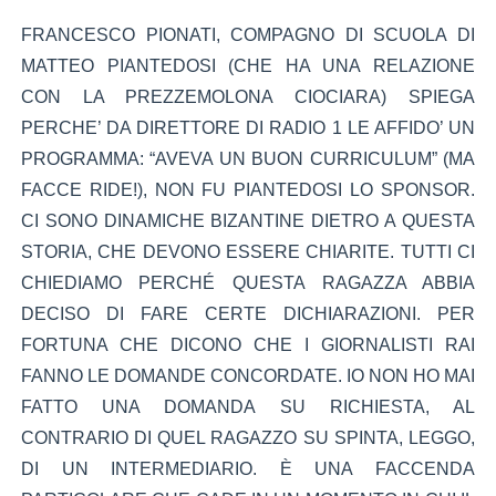
FRANCESCO PIONATI, COMPAGNO DI SCUOLA DI
MATTEO PIANTEDOSI (CHE HA UNA RELAZIONE
CON LA PREZZEMOLONA CIOCIARA) SPIEGA
PERCHE’ DA DIRETTORE DI RADIO 1 LE AFFIDO’ UN
PROGRAMMA: “AVEVA UN BUON CURRICULUM” (MA
FACCE RIDE!), NON FU PIANTEDOSI LO SPONSOR.
CI SONO DINAMICHE BIZANTINE DIETRO A QUESTA
STORIA, CHE DEVONO ESSERE CHIARITE. TUTTI CI
CHIEDIAMO PERCHÉ QUESTA RAGAZZA ABBIA
DECISO DI FARE CERTE DICHIARAZIONI. PER
FORTUNA CHE DICONO CHE I GIORNALISTI RAI
FANNO LE DOMANDE CONCORDATE. IO NON HO MAI
FATTO UNA DOMANDA SU RICHIESTA, AL
CONTRARIO DI QUEL RAGAZZO SU SPINTA, LEGGO,
DI UN INTERMEDIARIO. È UNA FACCENDA