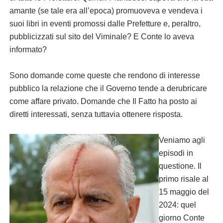
amante (se tale era all’epoca) promuoveva e vendeva i
suoi libri in eventi promossi dalle Prefetture e, peraltro,
pubblicizzati sul sito del Viminale? E Conte lo aveva
informato?
Sono domande come queste che rendono di interesse
pubblico la relazione che il Governo tende a derubricare
come affare privato. Domande che Il Fatto ha posto ai
diretti interessati, senza tuttavia ottenere risposta.
Veniamo agli
episodi in
questione. Il
primo risale al
15 maggio del
2024: quel
giorno Conte