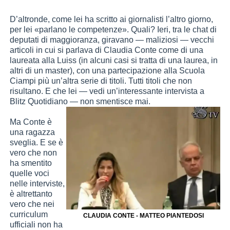
D’altronde, come lei ha scritto ai giornalisti l’altro giorno,
per lei «parlano le competenze». Quali? Ieri, tra le chat di
deputati di maggioranza, giravano — maliziosi — vecchi
articoli in cui si parlava di Claudia Conte come di una
laureata alla Luiss (in alcuni casi si tratta di una laurea, in
altri di un master), con una partecipazione alla Scuola
Ciampi più un’altra serie di titoli. Tutti titoli che non
risultano. E che lei — vedi un’interessante intervista a
Blitz Quotidiano — non smentisce mai.
Ma Conte è
una ragazza
sveglia. E se è
vero che non
ha smentito
quelle voci
nelle interviste,
è altrettanto
vero che nei
curriculum
CLAUDIA CONTE - MATTEO PIANTEDOSI
ufficiali non ha