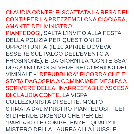
CLAUDIA CONTE: E’ SCATTATA LA RESA DEI
CONTI! PER LA PREZZEMOLONA CIOCIARA,
AMANTE DEL MINISTRO
PIANTEDOSI,
SALTA L’INVITO ALLA FESTA
DELLA POLIZIA PER QUESTIONI DI
OPPORTUNITA’ (IL 10 APRILE DOVEVA
ESSERE SUL PALCO DELL’EVENTO A
FROSINONE). E DA GIORNI LA "CONTE-SSA"
DI AQUINO NON SI VEDE NEI CORRIDOI DEL
VIMINALE - "
REPUBBLICA" RICORDA CHE E’
STATA DAGOSPIA A COMINCIARE MESI FA A
SCRIVERE DELLA “INARRESTABILE ASCESA
DI CLAUDIA CONTE,
LA VISPA
COLLEZIONISTA DI SELFIE, MOLTO
STIMATA DAL MINISTRO PIANTEDOSI” - LEI
SI DIFENDE DICENDO CHE PER LEI
“PARLANO LE COMPETENZE”. QUALI? IL
MISTERO DELLA LAUREA ALLA LUISS. E