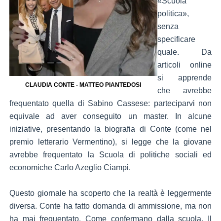
«Scuola
politica»,
senza
specificare
quale. Da
articoli online
si apprende
CLAUDIA CONTE - MATTEO PIANTEDOSI
che avrebbe
frequentato quella di Sabino Cassese: parteciparvi non
equivale ad aver conseguito un master. In alcune
iniziative, presentando la biografia di Conte (come nel
premio letterario Vermentino), si legge che la giovane
avrebbe frequentato la Scuola di politiche sociali ed
economiche Carlo Azeglio Ciampi.
Questo giornale ha scoperto che la realtà è leggermente
diversa. Conte ha fatto domanda di ammissione, ma non
ha mai frequentato. Come confermano dalla scuola. Il