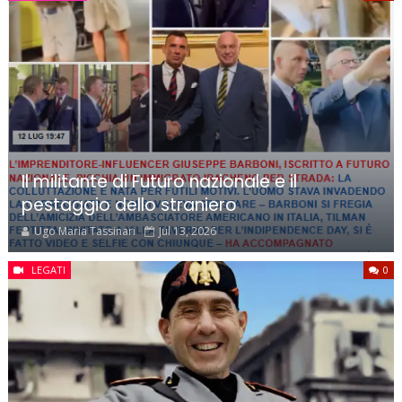
Il militante di Futuro nazionale e il
pestaggio dello straniero
Ugo Maria Tassinari
Jul 13, 2026
LEGATI
0