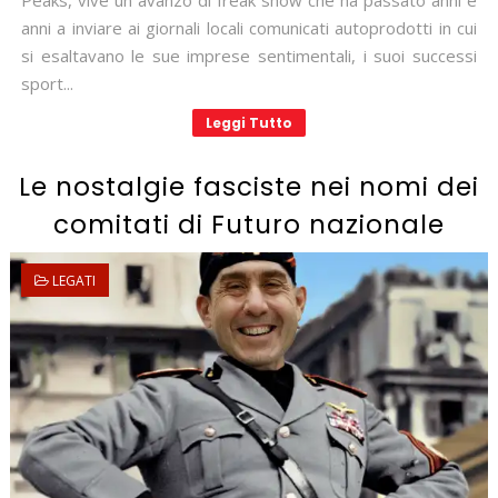
Peaks, vive un avanzo di freak show che ha passato anni e
anni a inviare ai giornali locali comunicati autoprodotti in cui
si esaltavano le sue imprese sentimentali, i suoi successi
sport...
Leggi Tutto
Le nostalgie fasciste nei nomi dei
comitati di Futuro nazionale
LEGATI