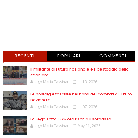
RECENTI
POPULARI
COMMENTI
Il militante di Futuro nazionale e il pestaggio dello
straniero
Ugo Maria Tassinari
Jul 13, 2026
Le nostalgie fasciste nei nomi dei comitati di Futuro
nazionale
Ugo Maria Tassinari
Jul 07, 2026
La Lega sotto il 6% ora rischia il sorpasso
Ugo Maria Tassinari
May 31, 2026