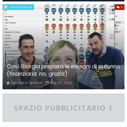
SUPERGIORGIA
0
Così Giorgia prepara le elezioni di autunno
(finanziaria: no, grazie)
Ugo Maria Tassinari
May 30, 2026
SPAZIO PUBBLICITARIO 1