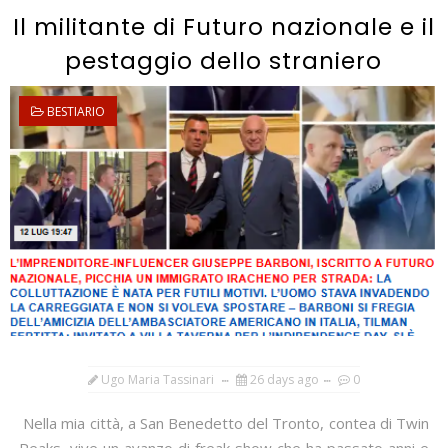
Il militante di Futuro nazionale e il
pestaggio dello straniero
BESTIARIO
Ugo Maria Tassinari
26 days ago
0
Nella mia città, a San Benedetto del Tronto, contea di Twin