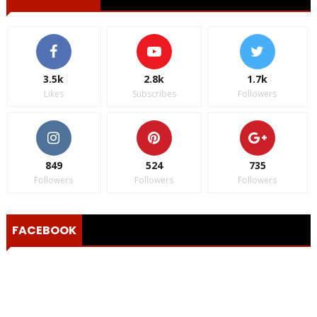
3.5k
2.8k
1.7k
Likes
Subscribes
Followers
849
524
735
Followers
Followers
Followers
FACEBOOK