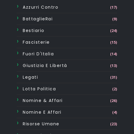
Azzurri Contro
(17)
BattaglieRai
(9)
Bestiario
(24)
Fascisterie
(15)
Fuori D'Italia
(14)
Giustizia E Libertà
(13)
Legati
(31)
Lotta Politica
(2)
Nomine & Affari
(26)
Nomine E Affari
(4)
Risorse Umane
(23)