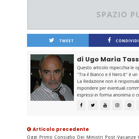
SPAZIO P
TWEET
CONDIVIDI
di Ugo Maria Tass
Questo articolo rispecchia le o
''Tra il Bianco e il Nero.it'' è 
La Redazione non è responsabil
rispondere per eventuali comme
espressi in forma anonima o cr
Articolo precedente
Oggi Primo Consiglio Dei Ministri Post-Vacanze