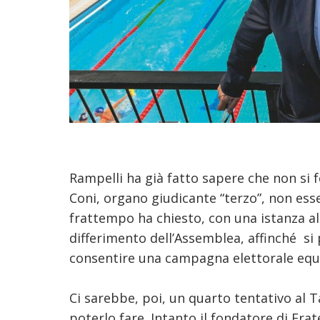
Rampelli ha già fatto sapere che non si f
Coni, organo giudicante “terzo”, non ess
frattempo ha chiesto, con una istanza al 
differimento dell’Assemblea, affinché si 
consentire una campagna elettorale equi
Ci sarebbe, poi, un quarto tentativo al 
poterlo fare. Intanto il fondatore di Frat