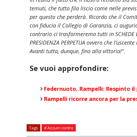
temuti, che tutto fila liscio come nelle previs
per questo che perderà. Ricordo che il Com
con fiducia il Collegio di Garanzia, ci augu
contrario ci trasformeremo tutti in SCHEDE 
PRESIDENZA PERPETUA ovvero che l’uscente r
Avanti tutta, dunque, fino alla vittoria!".
Se vuoi approfondire:
Federnuoto, Rampelli: Respinto il
Ramp
elli ricorre ancora per la pr
Tags
# Azzurri contro