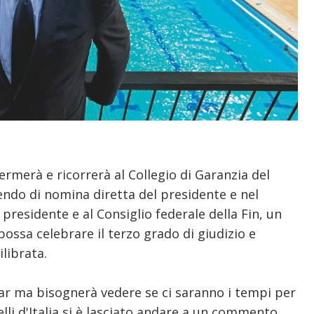
ermerà e ricorrerà al Collegio di Garanzia del
endo di nomina diretta del presidente e nel
presidente e al Consiglio federale della Fin, un
possa celebrare il terzo grado di giudizio e
librata.
Tar ma bisognerà vedere se ci saranno i tempi per
elli d'Italia si è lasciato andare a un commento