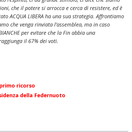
ioni, che il potere si arrocca e cerca di resistere, ed è
itato ACQUA LIBERA ha una sua strategia. Affrontiamo
riamo che venga rinviata l’assemblea, ma in caso
BIANCHE per evitare che la Fin abbia una
aggiunga il 67% dei voti.
 primo ricorso
esidenza della Federnuo
t
o