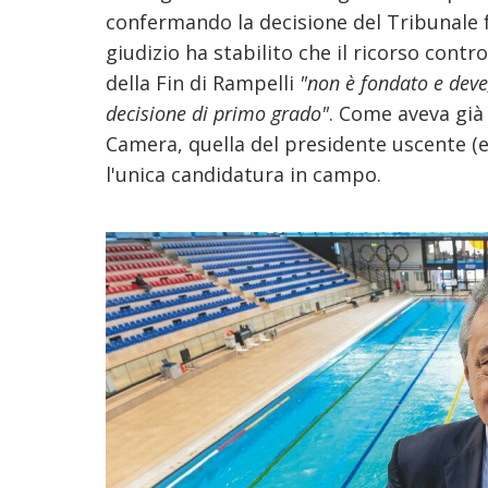
confermando la decisione del Tribunale f
giudizio ha stabilito che il ricorso contr
della Fin di Rampelli
"non è fondato e deve
decisione di primo grado"
. Come aveva già
Camera, quella del presidente uscente (
l'unica candidatura in campo.