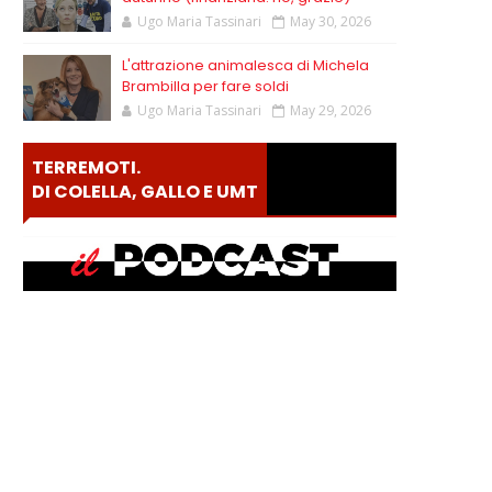
Ugo Maria Tassinari
May 30, 2026
L'attrazione animalesca di Michela
Brambilla per fare soldi
Ugo Maria Tassinari
May 29, 2026
TERREMOTI.
DI COLELLA, GALLO E UMT