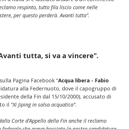
eclamo respinto, tutto fila liscio come nelle
istere, per questo perderà. Avanti tutta”.
Avanti tutta, si va a vincere"
.
 sulla Pagina Facebook "
Acqua libera - Fabio
ndidatura alla Federnuoto, dove il capogruppo di
esidente della Fin dal 15/10/2000), accusato di
to il
"Xi Jiping in salsa acquatica".
dalla Corte d’Appello della Fin anche il reclamo
e federale che aveva bocciato la nostra candidatura