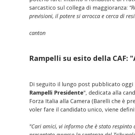
sarcastico sul collega di maggioranza:
“R
previsioni, il potere si arrocca e cerca di res
canton
Rampelli su esito della CAF: "
Di seguito il lungo post pubblicato oggi
Rampelli Presidente
", dedicata alla ca
Forza Italia alla Camera (Barelli che è pr
voler fare il candidato unico, viene defini
"Cari amici, vi informo che è stato respinto 
presentato avverso la sentenza del Tribunal