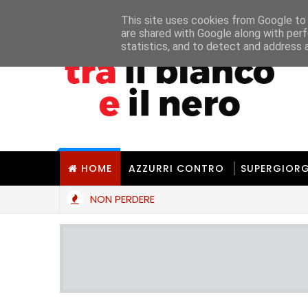
Home
Chi Siamo
Chi È UMT
La Redaz
This site uses cookies from Google to d
are shared with Google along with perf
statistics, and to detect and address 
HOME
AZZURRI CONTRO
SUPERGIORG
NON PERDERE