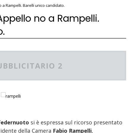
 a Rampelli. Barelli unico candidato.
ppello no a Rampelli.
o.
UBBLICITARIO 2
Federnuoto
si è espressa sul ricorso presentato
esidente della Camera
Fabio Rampelli
,