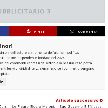
UBBLICITARIO 3
PIN IT
COMMENTA
inari
pinioni dell'autore al momento dell'ultima modifica.
un sito online indipendente fondato nel 2024.
e dei commenti espressi dai lettori e in nessun caso potrà
nti lesivi di diritti di terzi, nemmeno se i commenti vengono
iptata.
Articolo successivo
 Con
Le Figaro Elogia Meloni: Il Suo Governo È Efficace,