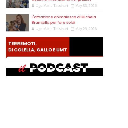
Ugo Maria Tassinari
May 30, 2026
L'attrazione animalesca di Michela
Brambilla per fare soldi
Ugo Maria Tassinari
May 29, 2026
TERREMOTI.
DI COLELLA, GALLO E UMT