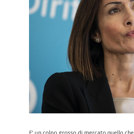
E' un colpo grosso di mercato quello ch