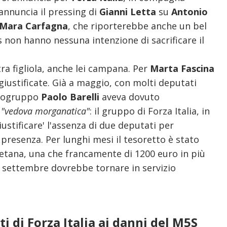
annuncia il pressing di
Gianni Letta
su
Antonio
Mara Carfagna
, che riporterebbe anche un bel
s non hanno nessuna intenzione di sacrificare il
ra figliola, anche lei campana. Per
Marta Fascina
 giustificate. Già a maggio, con molti deputati
apogruppo
Paolo Barelli
aveva dovuto
a
"vedova morganatica"
: il gruppo di Forza Italia, in
ustificare' l'assenza di due deputati per
 presenza. Per lunghi mesi il tesoretto è stato
etana, una che francamente di 1200 euro in più
 a settembre dovrebbe tornare in servizio
 di Forza Italia ai danni del M5S