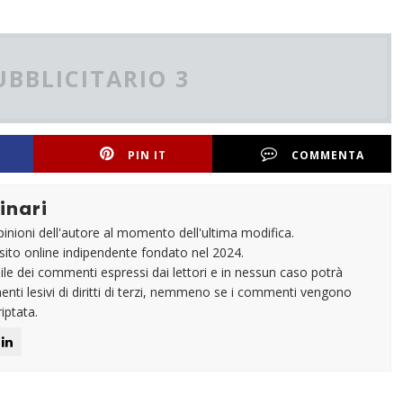
UBBLICITARIO 3
PIN IT
COMMENTA
inari
pinioni dell'autore al momento dell'ultima modifica.
un sito online indipendente fondato nel 2024.
e dei commenti espressi dai lettori e in nessun caso potrà
nti lesivi di diritti di terzi, nemmeno se i commenti vengono
iptata.