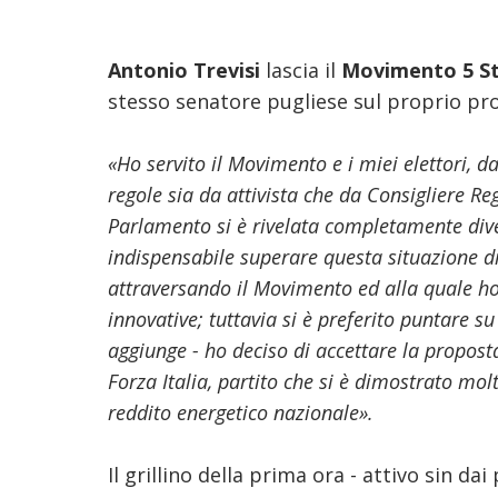
Antonio Trevisi
lascia il
Movimento 5 St
stesso senatore pugliese sul proprio pr
«Ho servito il Movimento e i miei elettori, 
regole sia da attivista che da Consigliere Re
Parlamento si è rivelata completamente di
indispensabile superare questa situazione di d
attraversando il Movimento ed alla quale h
innovative; tuttavia si è preferito puntare su
aggiunge - ho deciso di accettare la proposta
Forza Italia, partito che si è dimostrato mol
reddito energetico nazionale».
Il grillino della prima ora - attivo sin da