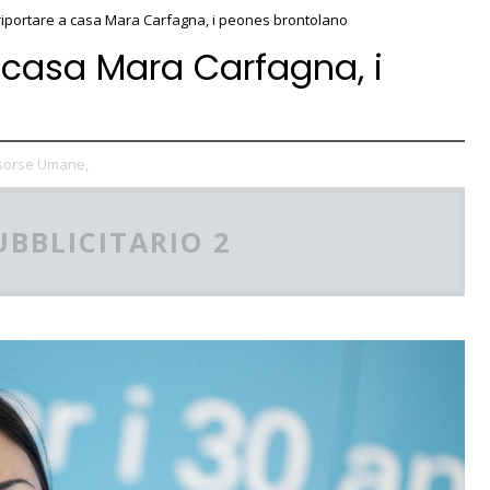
riportare a casa Mara Carfagna, i peones brontolano
a casa Mara Carfagna, i
sorse Umane,
UBBLICITARIO 2