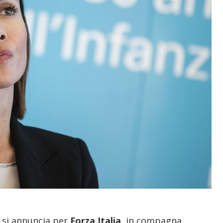
e si annuncia per
Forza Italia
, in compagna