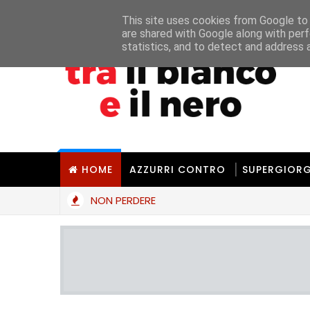
Home
Chi Siamo
Chi È UMT
La Redaz
This site uses cookies from Google to d
are shared with Google along with perf
statistics, and to detect and address 
HOME
AZZURRI CONTRO
SUPERGIORG
NON PERDERE