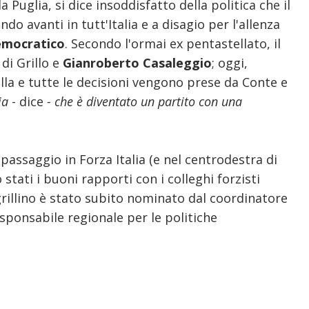
 Puglia, si dice insoddisfatto della politica che il
do avanti in tutt'Italia e a disagio per l'allenza
emocratico
. Secondo l'ormai ex pentastellato, il
di Grillo e
Gianroberto Casaleggio
; oggi,
ulla e tutte le decisioni vengono prese da Conte e
lia
- dice
- che è diventato un partito con una
 passaggio in Forza Italia (e nel centrodestra di
stati i buoni rapporti con i colleghi forzisti
 grillino è stato subito nominato dal coordinatore
esponsabile regionale per le politiche