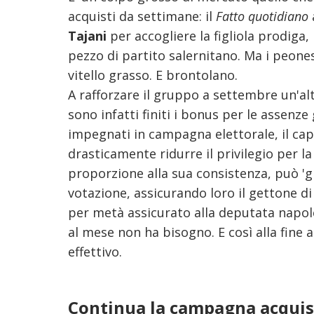
acquisti da settimane: il
Fatto quotidiano
Tajani
per accogliere la figliola prodiga,
pezzo di partito salernitano. Ma i peone
vitello grasso. E brontolano.
A rafforzare il gruppo a settembre un'alt
sono infatti finiti i bonus per le assenze
impegnati in campagna elettorale, il c
drasticamente ridurre il privilegio per l
proporzione alla sua consistenza, può 'gi
votazione, assicurando loro il gettone di
per metà assicurato alla deputata napol
al mese non ha bisogno. E così alla fine
effettivo.
Continua la campagna acquisti