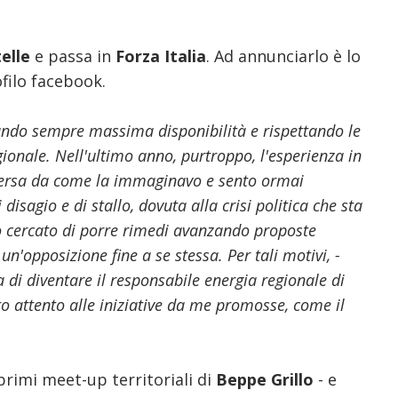
elle
e passa in
Forza Italia
. Ad annunciarlo è lo
ofilo facebook.
dando sempre massima disponibilità e rispettando le
gionale. Nell'ultimo anno, purtroppo, l'esperienza in
versa da come la immaginavo e sento ormai
isagio e di stallo, dovuta alla crisi politica che sta
o cercato di porre rimedi avanzando proposte
 un'opposizione fine a se stessa. Per tali motivi, -
 di diventare il responsabile energia regionale di
to attento alle iniziative da me promosse, come il
i primi meet-up territoriali di
Beppe Grillo
- e