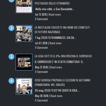
PESTAGGIO DELLO STRANIERO
Nella mia città, a San Benedetto...
Jul 13 2026 |
Read more
0 Commenti
LE NOSTALGIE FASCISTE NEI NOMI DEI COMITATI
DI FUTURO NAZIONALE
7 lug 2026 13:15VANNACCI, EIA EIA...
Jul 07 2026 |
Read more
0 Commenti
LA LEGA SOTTO IL 6% ORA RISCHIA IL SORPASSO
IL CARROCCIO E’ IN STATO COMATOSO: O...
May 31 2026 |
Read more
0 Commenti
COSÌ GIORGIA PREPARA LE ELEZIONI DI AUTUNNO
(FINANZIARIA: NO, GRAZIE)
30 mag 2026 11:03“HO QUESTA IDEA:...
May 30 2026 |
Read more
0 Commenti