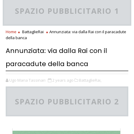
SPAZIO PUBBLICITARIO 1
Home
BattaglieRai
Annunziata: via dalla Rai con il paracadute
della banca
Annunziata: via dalla Rai con il
paracadute della banca
Ugo Maria Tassinari
2 years ago
BattaglieRai,
SPAZIO PUBBLICITARIO 2