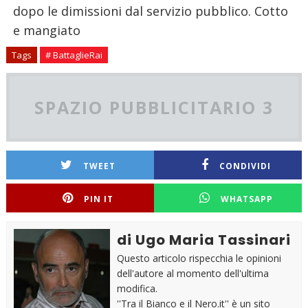
dopo le dimissioni dal servizio pubblico. Cotto
e mangiato
Tags
# BattaglieRai
SPAZIO PUBBLICITARIO 3
TWEET
CONDIVIDI
PIN IT
WHATSAPP
di Ugo Maria Tassinari
Questo articolo rispecchia le opinioni
dell'autore al momento dell'ultima
modifica.
''Tra il Bianco e il Nero.it'' è un sito