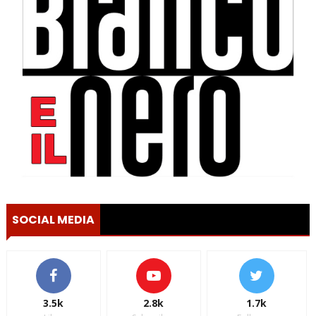
SOCIAL MEDIA
3.5k
2.8k
1.7k