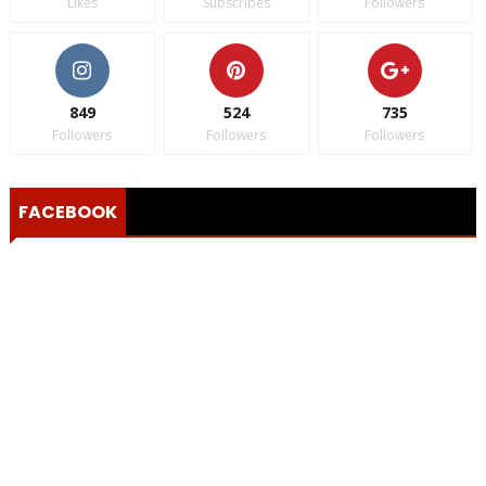
Likes
Subscribes
Followers
849
524
735
Followers
Followers
Followers
FACEBOOK