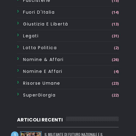
Fascisterie
(15)
Fuori D'Italia
(14)
Giustizia E Libertà
(13)
Legati
(31)
Lotta Politica
(2)
Nomine & Affari
(26)
Nomine E Affari
(4)
Risorse Umane
(23)
SuperGiorgia
(22)
ARTICOLI RECENTI
IL MILITANTE DI FUTURO NAZIONALE E IL