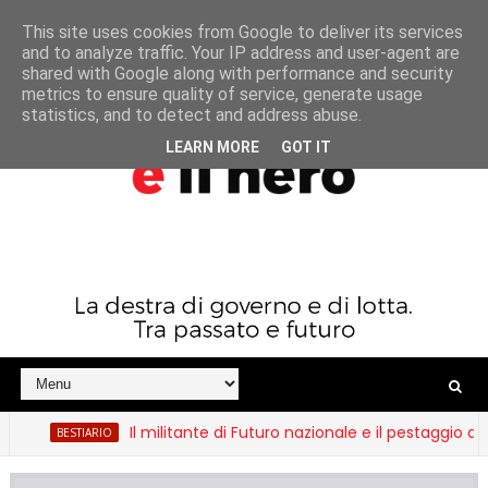
This site uses cookies from Google to deliver its services
and to analyze traffic. Your IP address and user-agent are
shared with Google along with performance and security
metrics to ensure quality of service, generate usage
statistics, and to detect and address abuse.
LEARN MORE
GOT IT
Il militante di Futuro nazionale e il pestaggio dello s
BESTIARIO