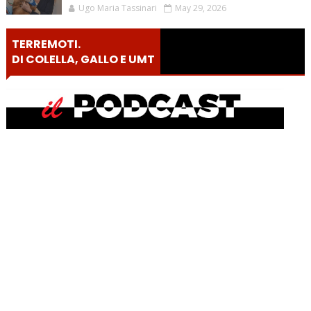
Ugo Maria Tassinari
May 29, 2026
TERREMOTI.
DI COLELLA, GALLO E UMT