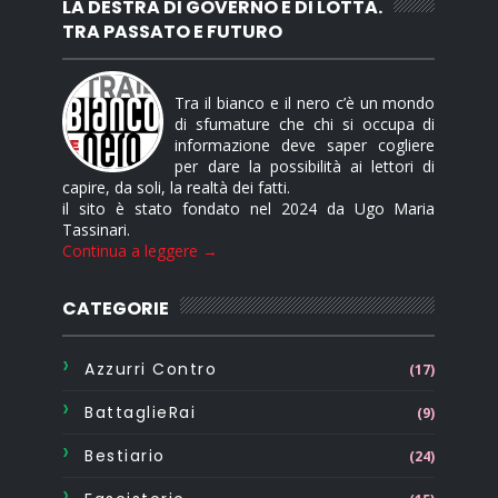
LA DESTRA DI GOVERNO E DI LOTTA.
TRA PASSATO E FUTURO
Tra il bianco e il nero c’è un mondo
di sfumature che chi si occupa di
informazione deve saper cogliere
per dare la possibilità ai lettori di
capire, da soli, la realtà dei fatti.
il sito è stato fondato nel 2024 da Ugo Maria
Tassinari.
Continua a leggere →
CATEGORIE
Azzurri Contro
(17)
BattaglieRai
(9)
Bestiario
(24)