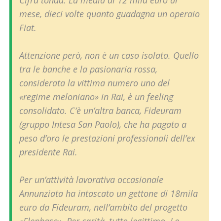
Cifra tonda. La media di 12 mila euro al
mese, dieci volte quanto guadagna un operaio
Fiat.
Attenzione però, non è un caso isolato. Quello
tra le banche e la pasionaria rossa,
considerata la vittima numero uno del
«regime meloniano» in Rai, è un feeling
consolidato. C’è un’altra banca, Fideuram
(gruppo Intesa San Paolo), che ha pagato a
peso d’oro le prestazioni professionali dell’ex
presidente Rai.
Per un’attività lavorativa occasionale
Annunziata ha intascato un gettone di 18mila
euro da Fideuram, nell’ambito del progetto