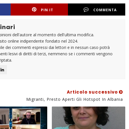
PIN IT
COMMENTA
inari
pinioni dell'autore al momento dell'ultima modifica.
un sito online indipendente fondato nel 2024.
e dei commenti espressi dai lettori e in nessun caso potrà
nti lesivi di diritti di terzi, nemmeno se i commenti vengono
iptata.
Articolo successivo
Migranti, Presto Aperti Gli Hotspot In Albania