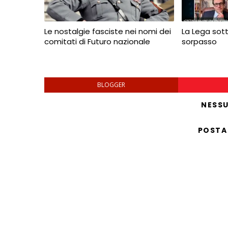
Le nostalgie fasciste nei nomi dei
La Lega sotto
comitati di Futuro nazionale
sorpasso
BLOGGER
NESS
POSTA