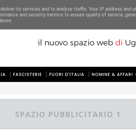
ione
Regole
Gerenza
Contatti
eliver its services and to analyze traffic. Your IP address and 
ormance and security metrics to ensure quality of service, gen
abuse.
IA
FASCISTERIE
FUORI D'ITALIA
NOMINE & AFFARI
SPAZIO PUBBLICITARIO 1