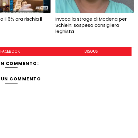
 il 6% ora rischia il
Invoca la strage di Modena per
Schlein: sospesa consigliera
leghista
FACEBOOK
DISQUS
UN COMMENTO:
 UN COMMENTO