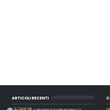
ARTICOLI RECENTI
C
Ol
IL MILITANTE DI FUTURO NAZIONALE E IL