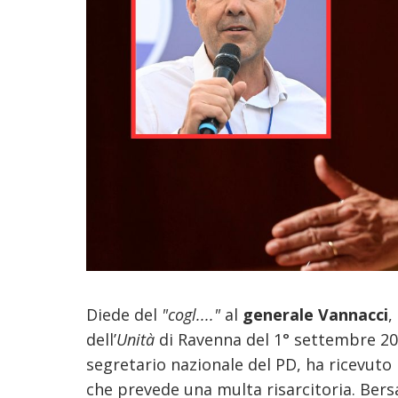
Diede del
"cogl...."
al
generale Vannacci
,
dell’
Unità
di Ravenna del 1° settembre 20
segretario nazionale del PD, ha ricevuto
che prevede una multa risarcitoria. Bers