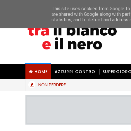
Home
Chi Siamo
Chi È UMT
La Redaz
This site uses cookies from Google to d
are shared with Google along with perf
statistics, and to detect and address 
HOME
AZZURRI CONTRO
SUPERGIORG
NON PERDERE