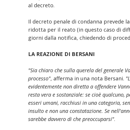
al decreto.
Il decreto penale di condanna prevede la
ridotta per il reato (in questo caso di di
giorni dalla notifica, chiedendo di proced
LA REAZIONE DI BERSANI
"Sia chiaro che sulla querela del generale V
processo"
, afferma in u
na nota Bersani.
"
evidentemente non diretta a offendere Vanna
resta vera e sostanziale: se cioè qualcuno, pe
esseri umani, racchiusi in una categoria, 
insulto e non una constatazione. Se nell'anno
sarebbe davvero di che preoccuparsi"
.