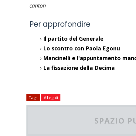
canton
Per approfondire
Il partito del Generale
Lo scontro con Paola Egonu
Mancinelli e l'appuntamento man
La fissazione della Decima
Tags
# Legati
SPAZIO P