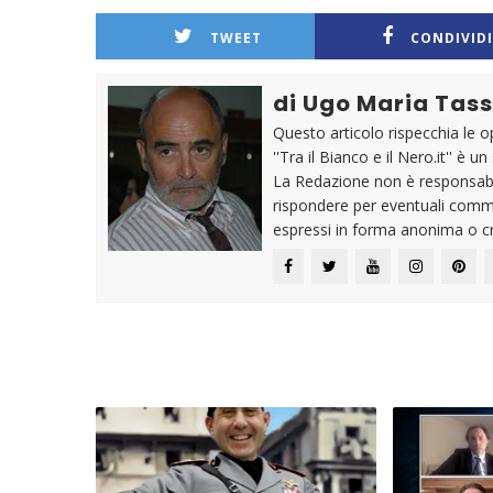
TWEET
CONDIVIDI
di Ugo Maria Tass
Questo articolo rispecchia le o
''Tra il Bianco e il Nero.it'' è 
La Redazione non è responsabil
rispondere per eventuali comme
espressi in forma anonima o cr