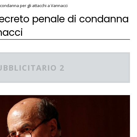
condanna per gli attacchi a Vannacci
decreto penale di condanna
nacci
UBBLICITARIO 2