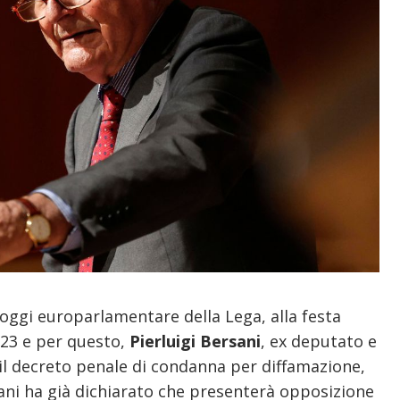
 oggi europarlamentare della Lega, alla festa
23 e per questo,
Pierluigi Bersani
, ex deputato e
 il decreto penale di condanna per diffamazione,
ani ha già dichiarato che presenterà opposizione