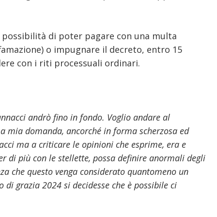
 possibilità di poter
pagare con una multa
ffamazione) o
impugnare il decreto, entro 15
ere con i riti processuali ordinari.
annacci andrò fino in fondo. Voglio andare al
La mia domanda, ancorché in forma scherzosa ed
cci ma a criticare le opinioni che esprime, era e
r di più con le stellette, possa definire anormali degli
senza che questo venga considerato quantomeno un
 di grazia 2024 si decidesse che è possibile ci