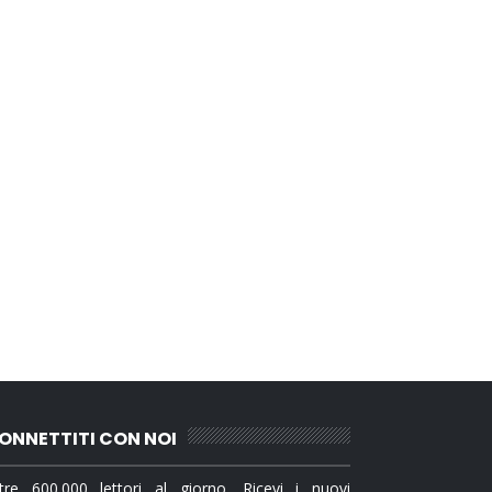
ONNETTITI CON NOI
tre 600.000 lettori al giorno. Ricevi i nuovi