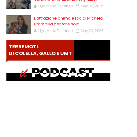
Ugo Maria Tassinari
May 30, 2026
L'attrazione animalesca di Michela
Brambilla per fare soldi
Ugo Maria Tassinari
May 29, 2026
TERREMOTI.
DI COLELLA, GALLO E UMT